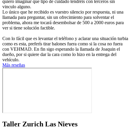
quiero imaginar que tipo de cuidado tendréis con terceros sin
vinculo alguno.
Lo único que he recibido es vuestro silencio por respuesta, ni una
llamada para preguntar, sin un ofrecimiento para solventar el
problema, ahora me tocará desembolsar de 500 a 2000 euros para
ver si tiene solución factible.
Con lo fácil que es levantar el teléfono y aclarar una situación turbia
como es esta, preferís tirar balones fuera como si la cosa no fuera
con VEHMAD. En fin sigo esperando la llamada de Joaquin el
dueño, por si quiere dar la cara como lo hizo en la entrega del
vehículo.
Más reseñas
Taller Zurich Las Nieves