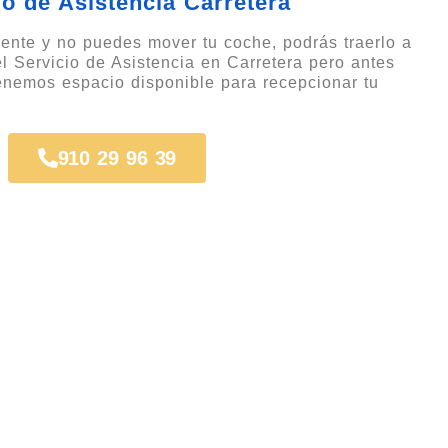
io de Asistencia Carretera
ente y no puedes mover tu coche, podrás traerlo a
 el Servicio de Asistencia en Carretera pero antes
tenemos espacio disponible para recepcionar tu
910 29 96 39