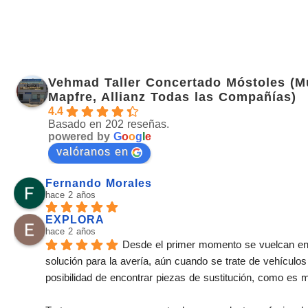
Vehmad Taller Concertado Móstoles (M
Mapfre, Allianz Todas las Compañías)
4.4
Basado en 202 reseñas.
powered by
G
o
o
g
l
e
valóranos en
Fernando Morales
hace 2 años
EXPLORA
hace 2 años
Desde el primer momento se vuelcan en
solución para la avería, aún cuando se trate de vehículos
posibilidad de encontrar piezas de sustitución, como es 