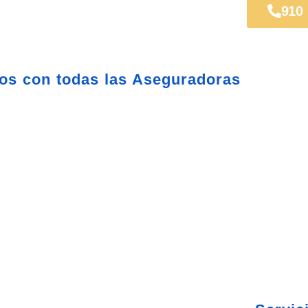
 Móstoles
910
os con todas las Aseguradoras