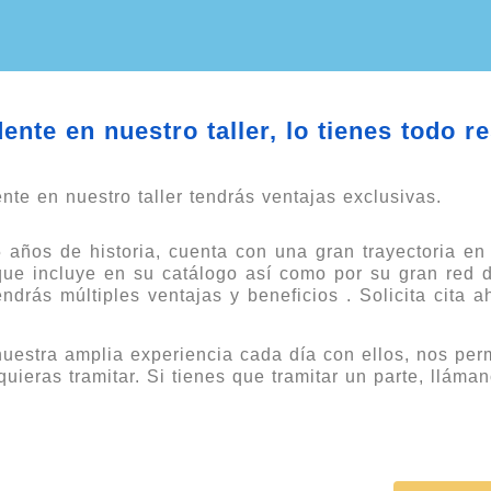
nte en nuestro taller, lo tienes todo r
nte en nuestro taller tendrás ventajas exclusivas.
ños de historia, cuenta con una gran trayectoria en
que incluye en su catálogo así como por su gran red d
drás múltiples ventajas y beneficios . Solicita cita ah
uestra amplia experiencia cada día con ellos, nos per
quieras tramitar. Si tienes que tramitar un parte, llám