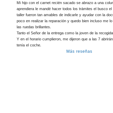
Mi hijo con el carnet recién sacado se abrazo a una colu
aprendiera le mandé hacer todos los trámites el busco el tal
taller fueron tan amables de indicarle y ayudar con la do
poco en realizar la reparación y quedo bien incluso me lo 
las ruedas brillantes.
Tanto el Señor de la entrega como la joven de la recogi
Y en el horario cumplieron, me dijeron que a las 7 abrirán 
tenía el coche.
Más reseñas
Taller Catalana Occidente