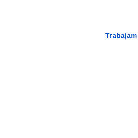
Taller Catalana Occidente
Trabajam