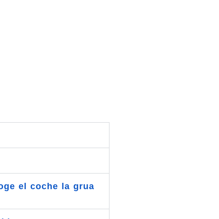
oge el coche la grua