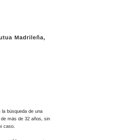
utua Madrileña,
 la búsqueda de una 
 de más de 32 años, sin 
mi caso.