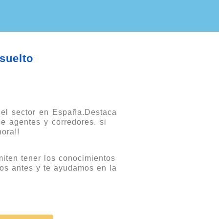
esuelto
 el sector en España.Destaca
e agentes y corredores. si
ora!!
miten tener los conocimientos
anos antes y te ayudamos en la