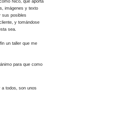
como Nico, que aporta 
, imágenes y texto 
 sus posibles 
cliente, y tomándose 
sta sea.
n un taller que me 
 ánimo para que como 
r a todos, son unos 