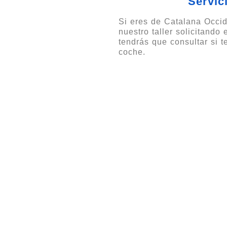
Servic
Si eres de Catalana Occid
nuestro taller solicitando
tendrás que consultar si 
coche.
Opiniones y Ubicación