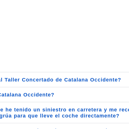
Preguntas Frecuentes
l Taller Concertado de Catalana Occidente?
Catalana Occidente?
 he tenido un siniestro en carretera y me rec
a grúa para que lleve el coche directamente?