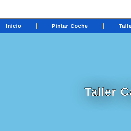
contenido
Inicio
Pintar Coche
Tall
Taller 