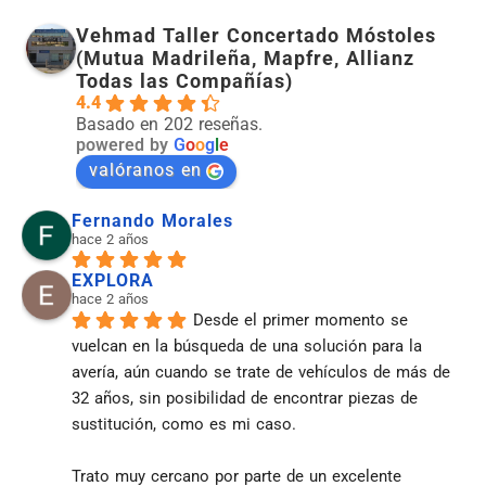
Vehmad Taller Concertado Móstoles
(Mutua Madrileña, Mapfre, Allianz
Todas las Compañías)
4.4
Basado en 202 reseñas.
powered by
G
o
o
g
l
e
valóranos en
Fernando Morales
hace 2 años
EXPLORA
hace 2 años
Desde el primer momento se 
vuelcan en la búsqueda de una solución para la 
avería, aún cuando se trate de vehículos de más de 
32 años, sin posibilidad de encontrar piezas de 
sustitución, como es mi caso.
Trato muy cercano por parte de un excelente 