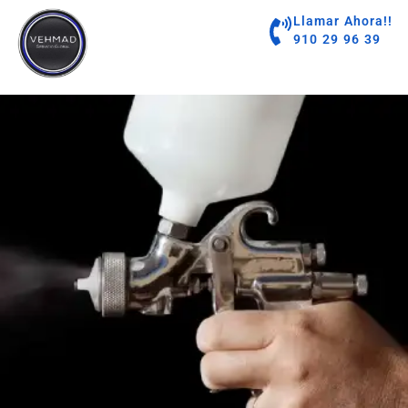
contenido
Llamar Ahora!!
910 29 96 39