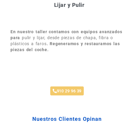
Lijar y Pulir
En nuestro taller contamos con equipos avanzados
para
pulir y lijar, desde piezas de chapa, fibra o
plásticos a faros
. Regeneramos y restauramos las
piezas del coche.
Pintar Coche Las Nieves
910 29 96 39
Nuestros Clientes Opinan