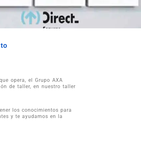
lto
 que opera, el Grupo AXA
n de taller, en nuestro taller
tener los conocimientos para
antes y te ayudamos en la