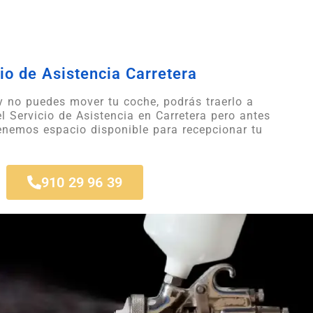
io de Asistencia Carretera
 y no puedes mover tu coche, podrás traerlo a
el Servicio de Asistencia en Carretera pero antes
tenemos espacio disponible para recepcionar tu
910 29 96 39