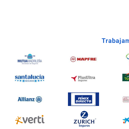
Taller Direct Seguros Mó
Trabajam