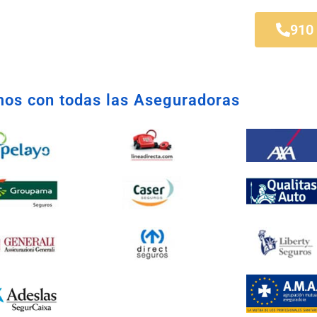
stoles
910
os con todas las Aseguradoras