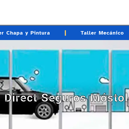
er Chapa y Pintura
Taller Mecánico
r Direct Seguros Mósto