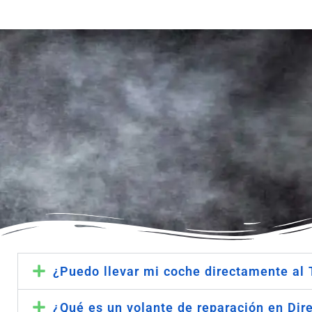
¿Puedo llevar mi coche directamente al 
¿Qué es un volante de reparación en Dir