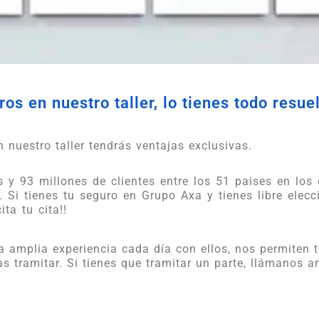
os en nuestro taller, lo tienes todo resue
 nuestro taller tendrás ventajas exclusivas.
y 93 millones de clientes entre los 51 paises en los
 Si tienes tu seguro en Grupo Axa y tienes libre elecció
ta tu cita!!
a amplia experiencia cada día con ellos, nos permiten 
as tramitar. Si tienes que tramitar un parte, llámanos 