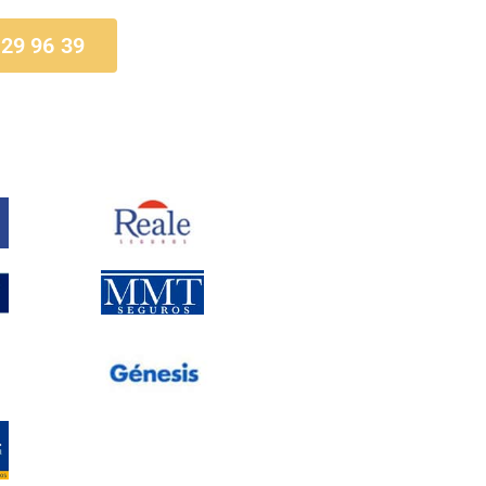
 29 96 39