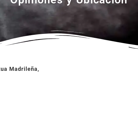
ua Madrileña,