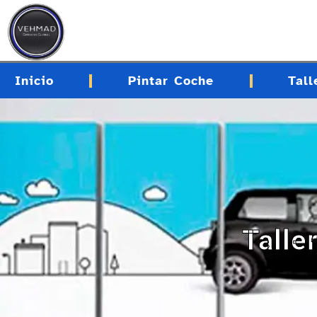
contenido
Inicio
Pintar Coche
Tall
Talle