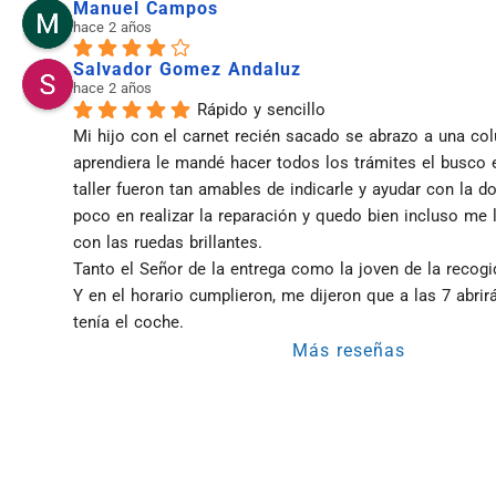
Manuel Campos
hace 2 años
Salvador Gomez Andaluz
hace 2 años
Rápido y sencillo
Mi hijo con el carnet recién sacado se abrazo a una co
aprendiera le mandé hacer todos los trámites el busco el 
taller fueron tan amables de indicarle y ayudar con la d
poco en realizar la reparación y quedo bien incluso me l
con las ruedas brillantes.
Tanto el Señor de la entrega como la joven de la recog
Y en el horario cumplieron, me dijeron que a las 7 abrirán
tenía el coche.
Más reseñas
Taller Direct Seguros Mó