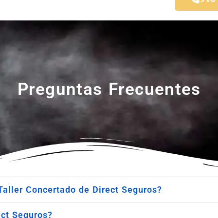
Preguntas Frecuentes
Taller Concertado de Direct Seguros?
ect Seguros?