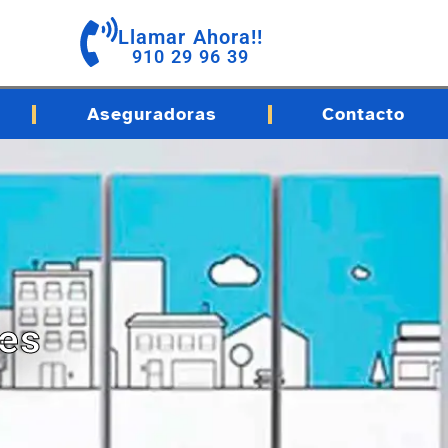
Llamar Ahora!!
910 29 96 39
Aseguradoras
Contacto
les