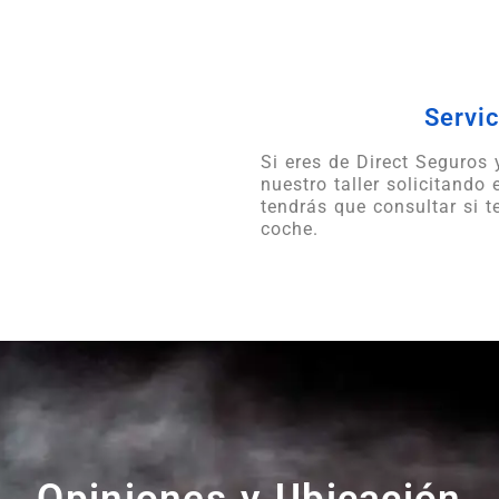
Servic
Si eres de Direct Seguros
nuestro taller solicitando 
tendrás que consultar si 
coche.
Opiniones y Ubicación