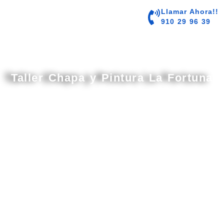
contenido
Llamar Ahora!!
910 29 96 39
Taller Chapa y Pintura La Fortuna
Taller Especializado en Chapa y Pintura