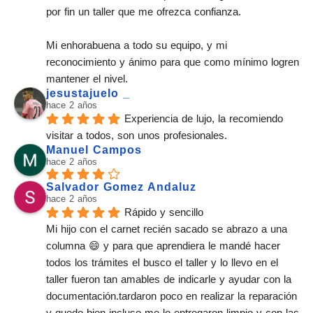
por fin un taller que me ofrezca confianza.
Mi enhorabuena a todo su equipo, y mi 
reconocimiento y ánimo para que como mínimo logren 
mantener el nivel.
jesustajuelo _
hace 2 años
Experiencia de lujo, la recomiendo 
visitar a todos, son unos profesionales.
Manuel Campos
hace 2 años
Salvador Gomez Andaluz
hace 2 años
Rápido y sencillo
Mi hijo con el carnet recién sacado se abrazo a una 
columna 😄 y para que aprendiera le mandé hacer 
todos los trámites el busco el taller y lo llevo en el 
taller fueron tan amables de indicarle y ayudar con la 
documentación.tardaron poco en realizar la reparación 
y quedo bien incluso me lo entregaron limpio y con las 