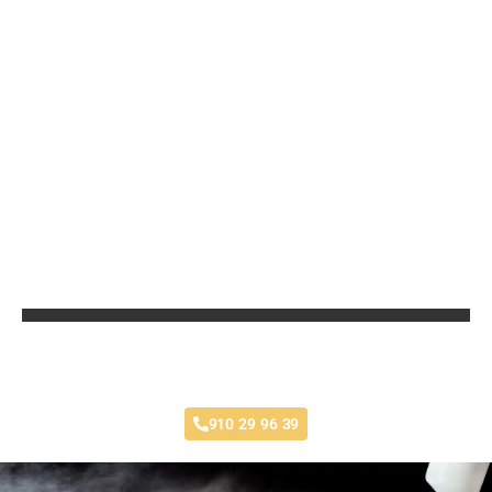
Taller Multimarca en la Zona
910 29 96 39