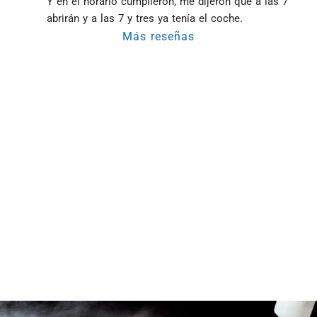
Y en el horario cumplieron, me dijeron que a las 7 
abrirán y a las 7 y tres ya tenía el coche.
Más reseñas