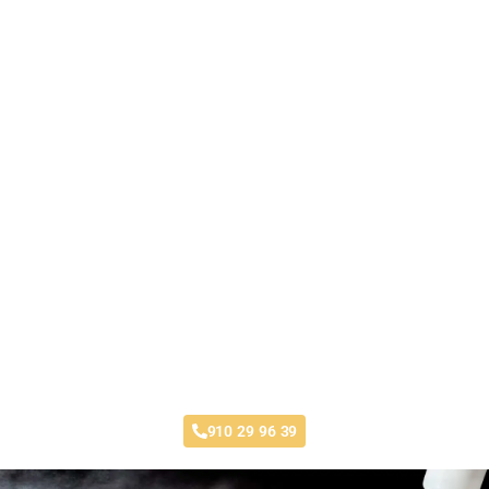
Taller Chapa y Pintura Móstoles
910 29 96 39