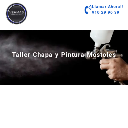
contenido
Llamar Ahora!!
910 29 96 39
Taller Chapa y Pintura Móstoles
Taller Especializado en Chapa y Pintura