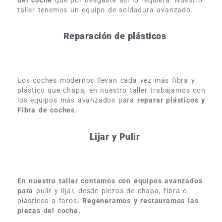
del coche
que por desgaste así lo requiera. Nuestro
taller tenemos un equipo de soldadura avanzado.
Reparación de plásticos
Los coches modernos llevan cada vez más fibra y
plástico que chapa, en nuestro taller trabajamos con
los equipos más avanzados para
reparar plásticos y
Fibra de coches
.
Lijar y Pulir
En nuestro taller contamos con equipos avanzados
para
pulir y lijar, desde piezas de chapa, fibra o
plásticos a faros
. Regeneramos y restauramos las
piezas del coche.