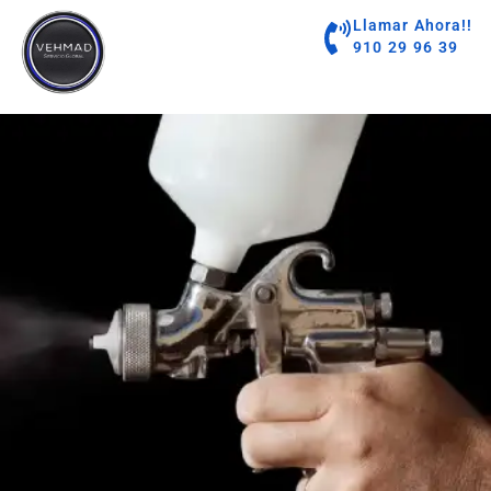
contenido
Llamar Ahora!!
910 29 96 39