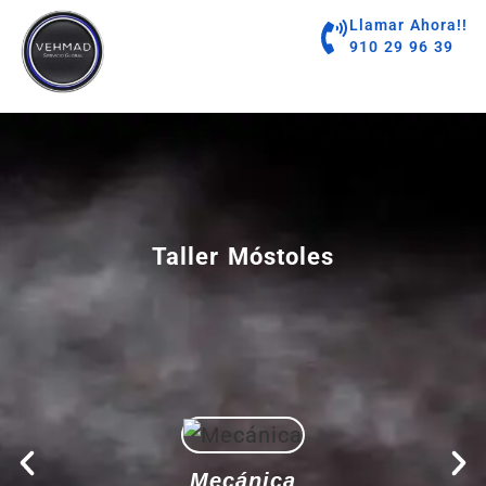
contenido
Llamar Ahora!!
910 29 96 39
Taller Móstoles
Mecánica