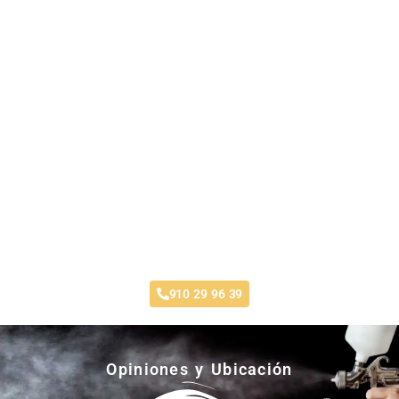
Taller de Confianza en Madrid
910 29 96 39
Opiniones y Ubicación