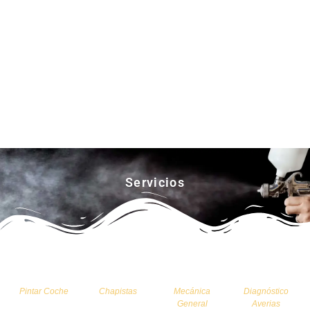
Servicios
Pintar Coche
Chapistas
Mecánica
Diagnóstico
General
Averias