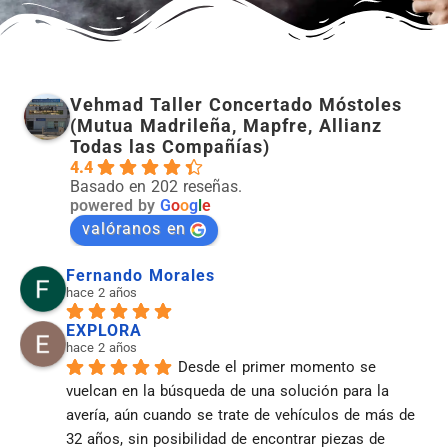
Vehmad Taller Concertado Móstoles
(Mutua Madrileña, Mapfre, Allianz
Todas las Compañías)
4.4
Basado en 202 reseñas.
powered by
G
o
o
g
l
e
valóranos en
Fernando Morales
hace 2 años
EXPLORA
hace 2 años
Desde el primer momento se 
vuelcan en la búsqueda de una solución para la 
avería, aún cuando se trate de vehículos de más de 
32 años, sin posibilidad de encontrar piezas de 