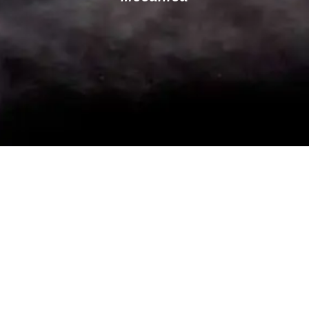
Taller de Mecánica Chapa y Pintura