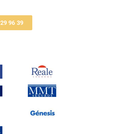
 29 96 39