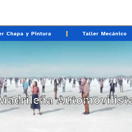
er Chapa y Pintura
Taller Mecánico
Madrileña Automovilist