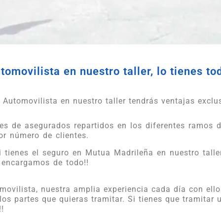
movilista en nuestro taller, lo tienes to
Automovilista en nuestro taller tendrás ventajas exclu
s de asegurados repartidos en los diferentes ramos d
or número de clientes.
tienes el seguro en Mutua Madrileña en nuestro taller
s encargamos de todo!!
vilista, nuestra amplia experiencia cada día con ellos
os partes que quieras tramitar. Si tienes que tramitar 
!