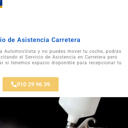
io de Asistencia Carretera
a Automovilista y no puedes mover tu coche, podrás
licitando el Servicio de Asistencia en Carretera pero
ar si tenemos espacio disponible para recepcionar tu
910 29 96 39