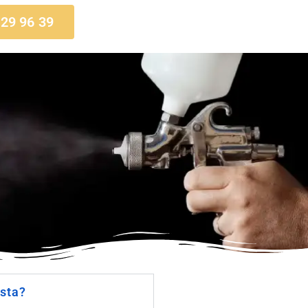
 29 96 39
sta?