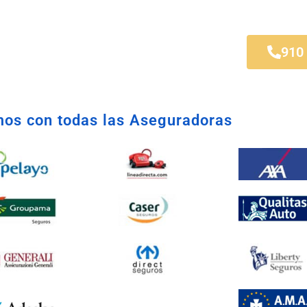
lista Móstoles
910
os con todas las Aseguradoras