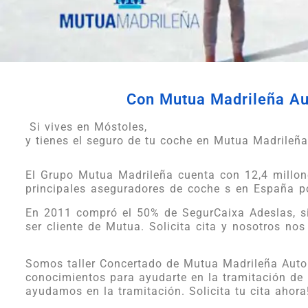
Con Mutua Madrileña Auto
Si vives en Móstoles,
y tienes el seguro de tu coche en Mutua Madrileña 
El Grupo Mutua Madrileña cuenta con 12,4 millone
principales aseguradores de coche s en España p
En 2011 compró el 50% de SegurCaixa Adeslas, si 
ser cliente de Mutua. Solicita cita y nosotros no
Somos taller Concertado de Mutua Madrileña Automo
conocimientos para ayudarte en la tramitación de l
ayudamos en la tramitación. Solicita tu cita ahora!