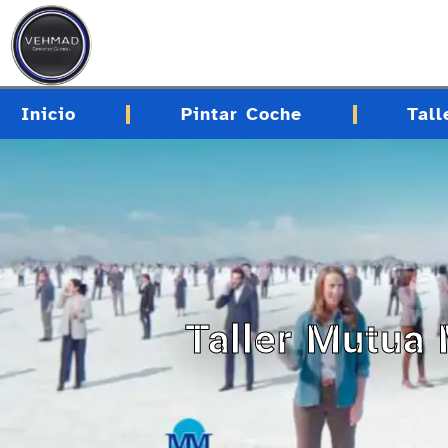
contenido
Inicio
Pintar Coche
Tall
Taller Mutua 