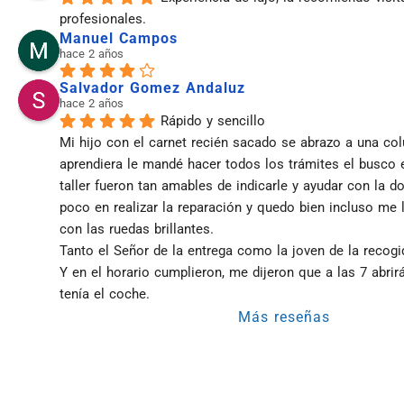
profesionales.
Manuel Campos
hace 2 años
Salvador Gomez Andaluz
hace 2 años
Rápido y sencillo
Mi hijo con el carnet recién sacado se abrazo a una co
aprendiera le mandé hacer todos los trámites el busco el 
taller fueron tan amables de indicarle y ayudar con la d
poco en realizar la reparación y quedo bien incluso me l
con las ruedas brillantes.
Tanto el Señor de la entrega como la joven de la recog
Y en el horario cumplieron, me dijeron que a las 7 abrirán
tenía el coche.
Más reseñas