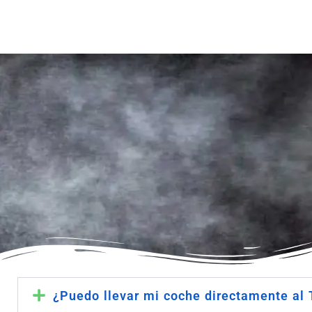
Taller Mutua Madrileña Automovi
¿Puedo llevar mi coche directamente al 