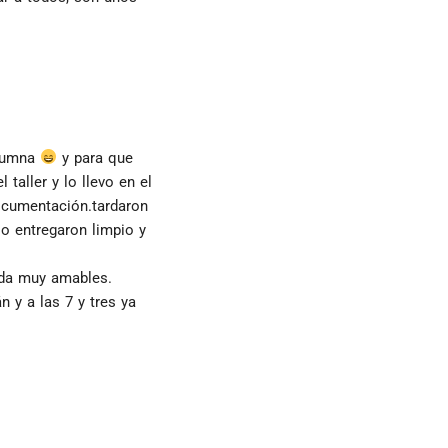
lumna 
 y para que 
taller y lo llevo en el 
ocumentación.tardaron 
o entregaron limpio y 
ida muy amables.
 y a las 7 y tres ya 