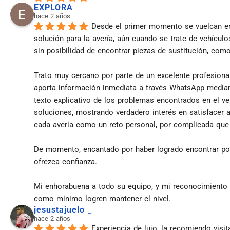
EXPLORA
hace 2 años
Desde el primer momento se vuelcan en
solución para la avería, aún cuando se trate de vehículo
sin posibilidad de encontrar piezas de sustitución, com
Trato muy cercano por parte de un excelente profesiona
aporta información inmediata a través WhatsApp median
texto explicativo de los problemas encontrados en el veh
soluciones, mostrando verdadero interés en satisfacer a
cada avería como un reto personal, por complicada que
De momento, encantado por haber logrado encontrar por 
ofrezca confianza.
Mi enhorabuena a todo su equipo, y mi reconocimiento 
como mínimo logren mantener el nivel.
jesustajuelo _
hace 2 años
Experiencia de lujo, la recomiendo visit