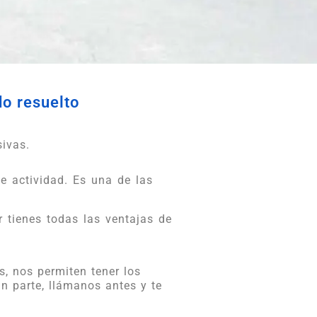
do resuelto
sivas.
e actividad. Es una de las
 tienes todas las ventajas de
, nos permiten tener los
un parte, llámanos antes y te