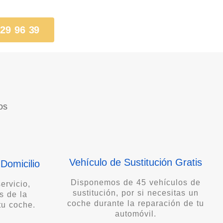
 29 96 39
os
Vehículo de Sustitución Gratis
Domicilio
Disponemos de 45 vehículos de
ervicio,
sustitución, por si necesitas un
s de la
coche durante la reparación de tu
tu coche.
automóvil.