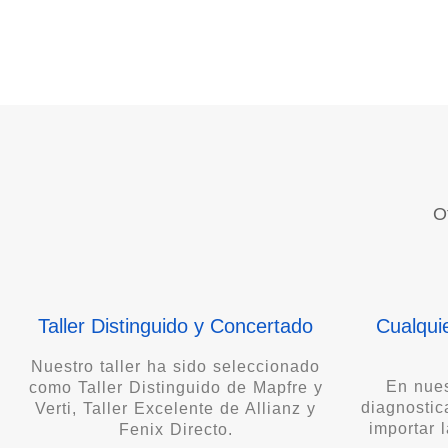
Taller Concertado Asegu
O
Taller Distinguido y Concertado
Cualqui
Nuestro taller ha sido seleccionado
En nues
como Taller Distinguido de Mapfre y
diagnostic
Verti, Taller Excelente de Allianz y
importar 
Fenix Directo.