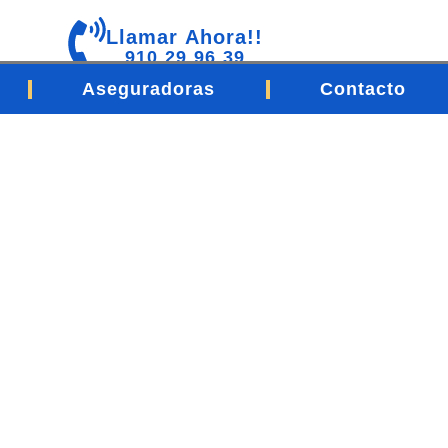
Llamar Ahora!!
910 29 96 39
Aseguradoras
Contacto