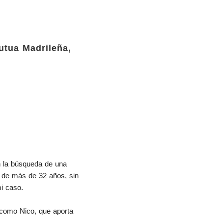
utua Madrileña,
 la búsqueda de una 
 de más de 32 años, sin 
mi caso.
como Nico, que aporta 