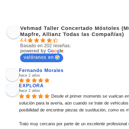
Vehmad Taller Concertado Móstoles (M
Mapfre, Allianz Todas las Compañías)
4.4
Basado en 202 reseñas.
powered by
G
o
o
g
l
e
valóranos en
Fernando Morales
hace 2 años
EXPLORA
hace 2 años
Desde el primer momento se vuelcan en
solución para la avería, aún cuando se trate de vehículos
posibilidad de encontrar piezas de sustitución, como es 
Trato muy cercano por parte de un excelente profesional 