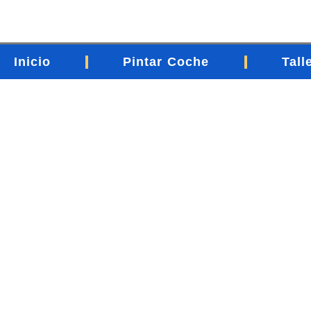
contenido
Inicio
Pintar Coche
Tall