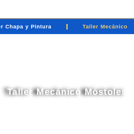
er Chapa y Pintura
Taller Mecánico
Taller Mecánico Móstoles