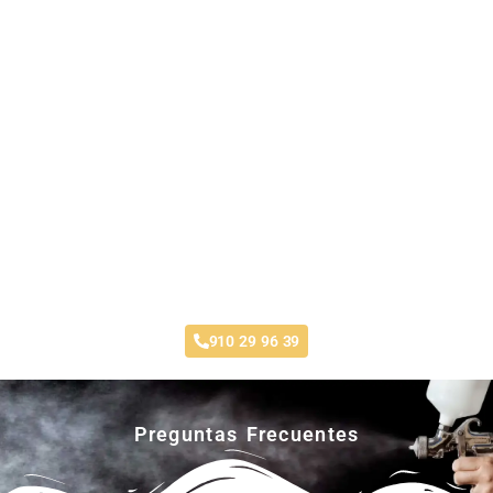
Taller Santa Lucía Parque Coimbra
910 29 96 39
Preguntas Frecuentes