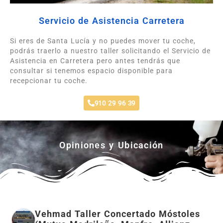
Servicio de Asistencia Carretera
Si eres de Santa Lucía y no puedes mover tu coche,
podrás traerlo a nuestro taller solicitando el Servicio de
Asistencia en Carretera pero antes tendrás que
consultar si tenemos espacio disponible para
recepcionar tu coche.
910 29 96 39
Opiniones y Ubicación
Vehmad Taller Concertado Móstoles