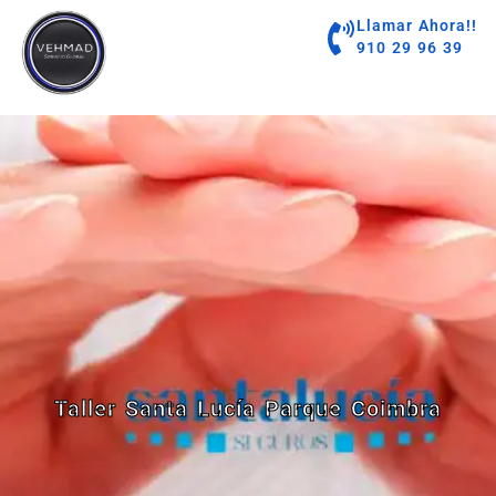
contenido
Llamar Ahora!!
910 29 96 39
Taller Santa Lucía Parque Coimbra