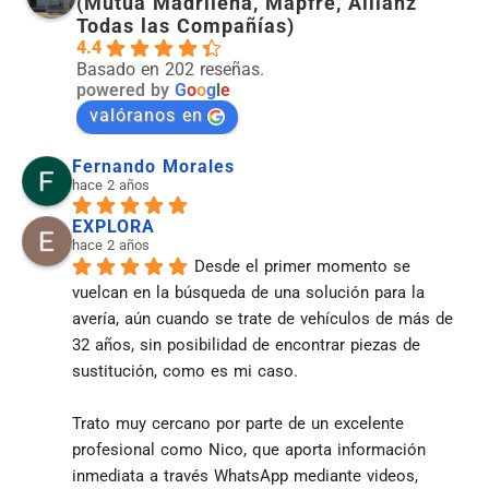
(Mutua Madrileña, Mapfre, Allianz
Todas las Compañías)
4.4
Basado en 202 reseñas.
powered by
G
o
o
g
l
e
valóranos en
Fernando Morales
hace 2 años
EXPLORA
hace 2 años
Desde el primer momento se 
vuelcan en la búsqueda de una solución para la 
avería, aún cuando se trate de vehículos de más de 
32 años, sin posibilidad de encontrar piezas de 
sustitución, como es mi caso.
Trato muy cercano por parte de un excelente 
profesional como Nico, que aporta información 
inmediata a través WhatsApp mediante videos, 