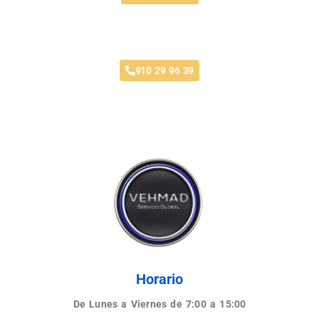
Taller Santa Lucía Parque Coimbra
910 29 96 39
Horario
De Lunes a Viernes de 7:00 a 15:00