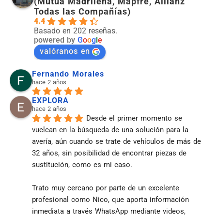
(Mutua Madrileña, Mapfre, Allianz
Todas las Compañías)
4.4
Basado en 202 reseñas.
powered by
G
o
o
g
l
e
valóranos en
Fernando Morales
hace 2 años
EXPLORA
hace 2 años
Desde el primer momento se 
vuelcan en la búsqueda de una solución para la 
avería, aún cuando se trate de vehículos de más de 
32 años, sin posibilidad de encontrar piezas de 
sustitución, como es mi caso.
Trato muy cercano por parte de un excelente 
profesional como Nico, que aporta información 
inmediata a través WhatsApp mediante videos, 