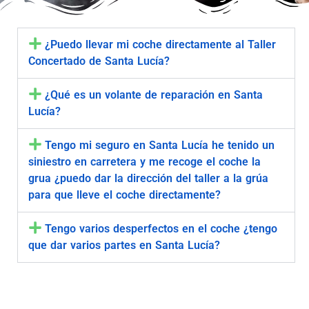
¿Puedo llevar mi coche directamente al Taller
Concertado de Santa Lucía?
¿Qué es un volante de reparación en Santa
Lucía?
Tengo mi seguro en Santa Lucía he tenido un
siniestro en carretera y me recoge el coche la
grua ¿puedo dar la dirección del taller a la grúa
para que lleve el coche directamente?
Tengo varios desperfectos en el coche ¿tengo
que dar varios partes en Santa Lucía?