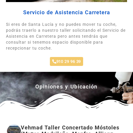
Servicio de Asistencia Carretera
Si eres de Santa Lucía y no puedes mover tu coche,
podrás traerlo a nuestro taller solicitando el Servicio de
Asistencia en Carretera pero antes tendrás que
consultar si tenemos espacio disponible para
recepcionar tu coche.
910 29 96 39
Opiniones y Ubicación
Vehmad Taller Concertado Móstoles