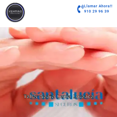
contenido
Llamar Ahora!!
910 29 96 39
Taller Santa Lucía Loranca