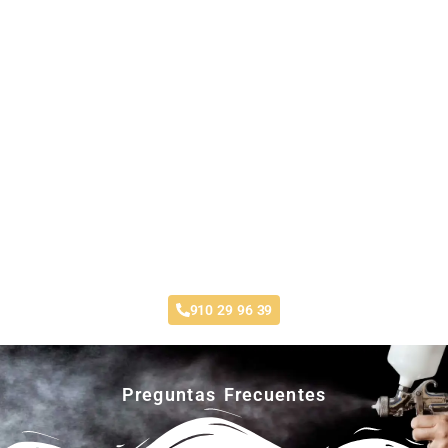
Taller Santa Lucía Loranca
910 29 96 39
Preguntas Frecuentes