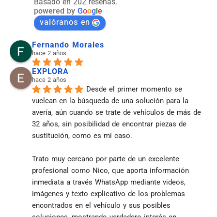
Basado en 202 reseñas.
powered by
G
o
o
g
l
e
valóranos en
Fernando Morales
hace 2 años
EXPLORA
hace 2 años
Desde el primer momento se 
vuelcan en la búsqueda de una solución para la 
avería, aún cuando se trate de vehículos de más de 
32 años, sin posibilidad de encontrar piezas de 
sustitución, como es mi caso.
Trato muy cercano por parte de un excelente 
profesional como Nico, que aporta información 
inmediata a través WhatsApp mediante videos, 
imágenes y texto explicativo de los problemas 
encontrados en el vehículo y sus posibles 
soluciones, mostrando verdadero interés en 