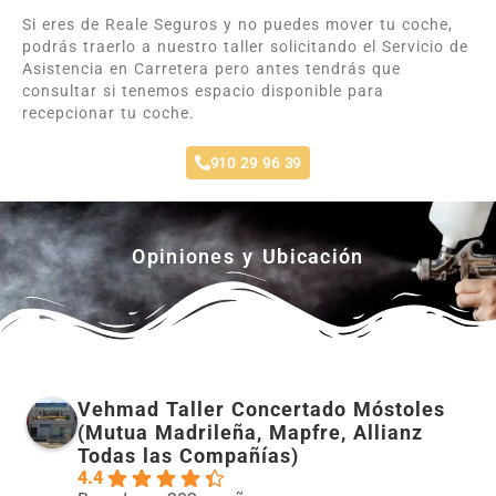
Si eres de Reale Seguros y no puedes mover tu coche,
podrás traerlo a nuestro taller solicitando el Servicio de
Asistencia en Carretera pero antes tendrás que
consultar si tenemos espacio disponible para
recepcionar tu coche.
910 29 96 39
Opiniones y Ubicación
Vehmad Taller Concertado Móstoles
(Mutua Madrileña, Mapfre, Allianz
Todas las Compañías)
4.4