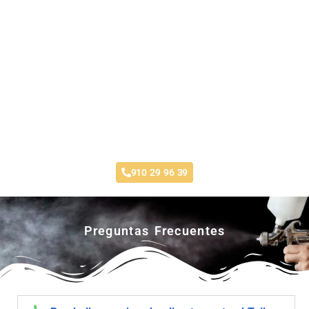
Taller Reale Seguros La Princesa
910 29 96 39
Preguntas Frecuentes