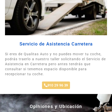
Servicio de Asistencia Carretera
Si eres de Qualitas Auto y no puedes mover tu coche,
podrás traerlo a nuestro taller solicitando el Servicio de
Asistencia en Carretera pero antes tendrás que
consultar si tenemos espacio disponible para
recepcionar tu coche.
910 29 96 39
Opiniones y Ubicación