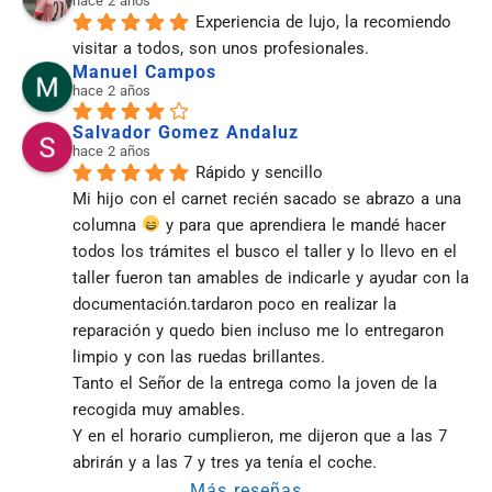
hace 2 años
Experiencia de lujo, la recomiendo 
visitar a todos, son unos profesionales.
Manuel Campos
hace 2 años
Salvador Gomez Andaluz
hace 2 años
Rápido y sencillo
Mi hijo con el carnet recién sacado se abrazo a una 
columna 
 y para que aprendiera le mandé hacer 
todos los trámites el busco el taller y lo llevo en el 
taller fueron tan amables de indicarle y ayudar con la 
documentación.tardaron poco en realizar la 
reparación y quedo bien incluso me lo entregaron 
limpio y con las ruedas brillantes.
Tanto el Señor de la entrega como la joven de la 
recogida muy amables.
Y en el horario cumplieron, me dijeron que a las 7 
abrirán y a las 7 y tres ya tenía el coche.
Más reseñas