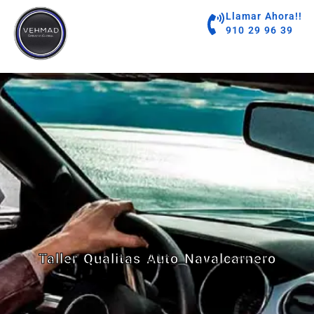
contenido
Llamar Ahora!!
910 29 96 39
Taller Qualitas Auto Navalcarnero