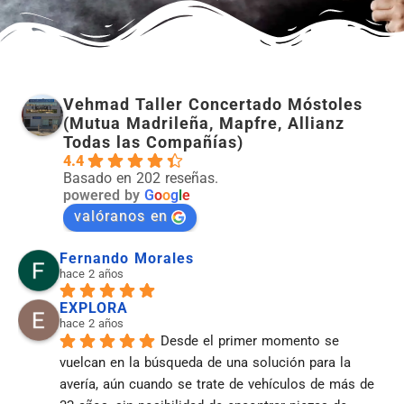
Vehmad Taller Concertado Móstoles
(Mutua Madrileña, Mapfre, Allianz
Todas las Compañías)
4.4
Basado en 202 reseñas.
powered by
G
o
o
g
l
e
valóranos en
Fernando Morales
hace 2 años
EXPLORA
hace 2 años
Desde el primer momento se 
vuelcan en la búsqueda de una solución para la 
avería, aún cuando se trate de vehículos de más de 