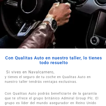
Con Qualitas Auto en nuestro taller, lo tienes
todo resuelto
Si vives en Navalcarnero,
y tienes el seguro de tu coche en Qualitas Auto en
nuestro taller tendrás ventajas exclusivas.
Con Qualitas Auto podrás beneficiarte de la garantía
que te ofrece el grupo británico Admiral Group Plc. El
grupo es líder del mundo asegurador en Reino Unido