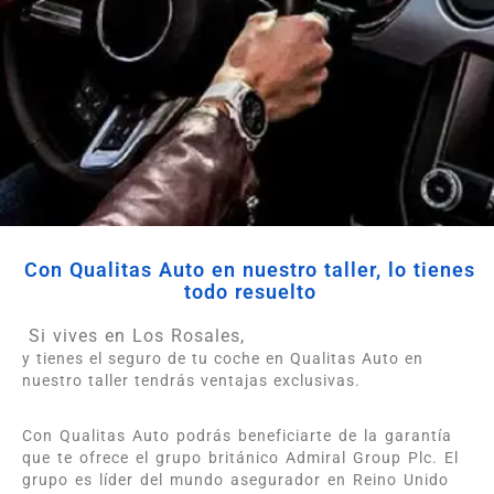
Con Qualitas Auto en nuestro taller, lo tienes
todo resuelto
Si vives en Los Rosales,
y tienes el seguro de tu coche en Qualitas Auto en
nuestro taller tendrás ventajas exclusivas.
Con Qualitas Auto podrás beneficiarte de la garantía
que te ofrece el grupo británico Admiral Group Plc. El
grupo es líder del mundo asegurador en Reino Unido