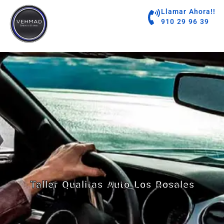
contenido
Llamar Ahora!!
910 29 96 39
Taller Qualitas Auto Los Rosales