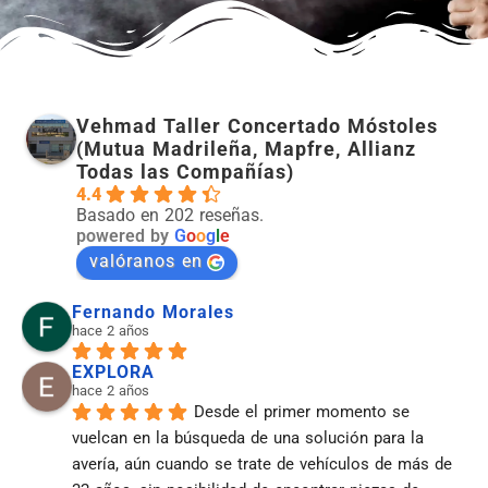
Vehmad Taller Concertado Móstoles
(Mutua Madrileña, Mapfre, Allianz
Todas las Compañías)
4.4
Basado en 202 reseñas.
powered by
G
o
o
g
l
e
valóranos en
Fernando Morales
hace 2 años
EXPLORA
hace 2 años
Desde el primer momento se 
vuelcan en la búsqueda de una solución para la 
avería, aún cuando se trate de vehículos de más de 