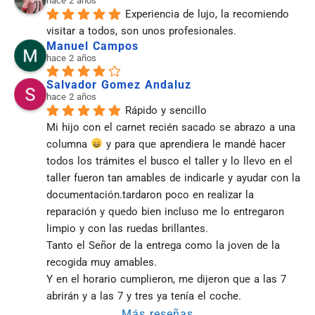
hace 2 años
Experiencia de lujo, la recomiendo 
visitar a todos, son unos profesionales.
Manuel Campos
hace 2 años
Salvador Gomez Andaluz
hace 2 años
Rápido y sencillo
Mi hijo con el carnet recién sacado se abrazo a una 
columna 
 y para que aprendiera le mandé hacer 
todos los trámites el busco el taller y lo llevo en el 
taller fueron tan amables de indicarle y ayudar con la 
documentación.tardaron poco en realizar la 
reparación y quedo bien incluso me lo entregaron 
limpio y con las ruedas brillantes.
Tanto el Señor de la entrega como la joven de la 
recogida muy amables.
Y en el horario cumplieron, me dijeron que a las 7 
abrirán y a las 7 y tres ya tenía el coche.
Más reseñas