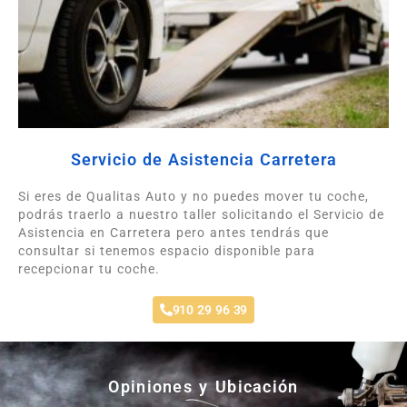
Servicio de Asistencia Carretera
Si eres de Qualitas Auto y no puedes mover tu coche,
podrás traerlo a nuestro taller solicitando el Servicio de
Asistencia en Carretera pero antes tendrás que
consultar si tenemos espacio disponible para
recepcionar tu coche.
910 29 96 39
Opiniones y Ubicación