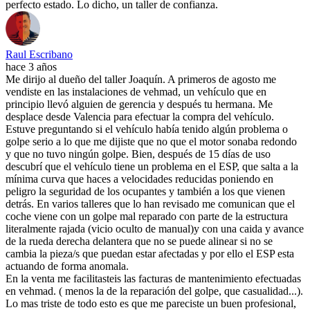
perfecto estado. Lo dicho, un taller de confianza.
Raul Escribano
hace 3 años
Me dirijo al dueño del taller Joaquín. A primeros de agosto me
vendiste en las instalaciones de vehmad, un vehículo que en
principio llevó alguien de gerencia y después tu hermana. Me
desplace desde Valencia para efectuar la compra del vehículo.
Estuve preguntando si el vehículo había tenido algún problema o
golpe serio a lo que me dijiste que no que el motor sonaba redondo
y que no tuvo ningún golpe. Bien, después de 15 días de uso
descubrí que el vehículo tiene un problema en el ESP, que salta a la
mínima curva que haces a velocidades reducidas poniendo en
peligro la seguridad de los ocupantes y también a los que vienen
detrás. En varios talleres que lo han revisado me comunican que el
coche viene con un golpe mal reparado con parte de la estructura
literalmente rajada (vicio oculto de manual)y con una caida y avance
de la rueda derecha delantera que no se puede alinear si no se
cambia la pieza/s que puedan estar afectadas y por ello el ESP esta
actuando de forma anomala.
En la venta me facilitasteis las facturas de mantenimiento efectuadas
en vehmad. ( menos la de la reparación del golpe, que casualidad...).
Lo mas triste de todo esto es que me pareciste un buen profesional,