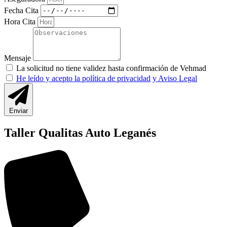
Fecha Cita
Hora Cita
Mensaje
La solicitud no tiene validez hasta confirmación de Vehmad
He leído y acepto la política de privacidad
y Aviso Legal
Enviar
Taller Qualitas Auto Leganés