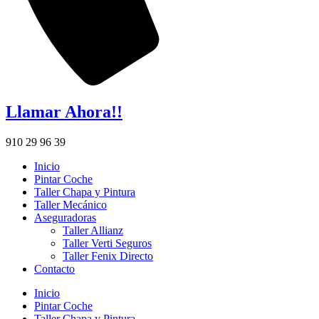
Llamar Ahora!!
910 29 96 39
Inicio
Pintar Coche
Taller Chapa y Pintura
Taller Mecánico
Aseguradoras
Taller Allianz
Taller Verti Seguros
Taller Fenix Directo
Contacto
Inicio
Pintar Coche
Taller Chapa y Pintura