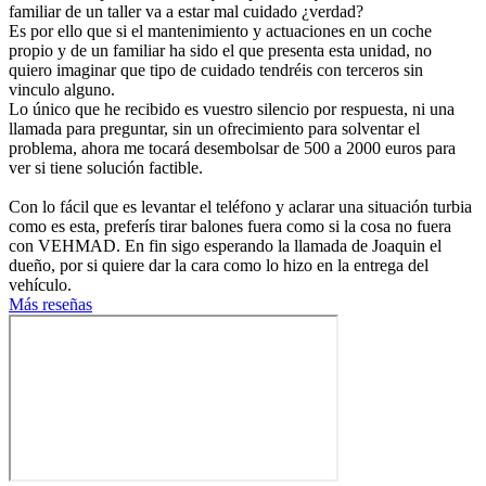
familiar de un taller va a estar mal cuidado ¿verdad?
Es por ello que si el mantenimiento y actuaciones en un coche
propio y de un familiar ha sido el que presenta esta unidad, no
quiero imaginar que tipo de cuidado tendréis con terceros sin
vinculo alguno.
Lo único que he recibido es vuestro silencio por respuesta, ni una
llamada para preguntar, sin un ofrecimiento para solventar el
problema, ahora me tocará desembolsar de 500 a 2000 euros para
ver si tiene solución factible.
Con lo fácil que es levantar el teléfono y aclarar una situación turbia
como es esta, preferís tirar balones fuera como si la cosa no fuera
con VEHMAD. En fin sigo esperando la llamada de Joaquin el
dueño, por si quiere dar la cara como lo hizo en la entrega del
vehículo.
Más reseñas