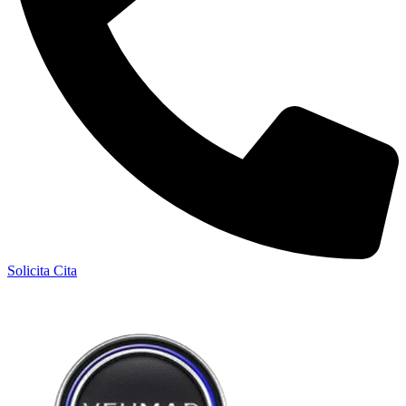
Solicita Cita