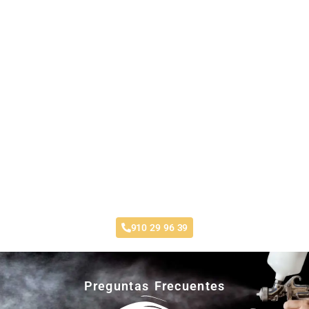
Taller Plus Ultra Estoril
910 29 96 39
Preguntas Frecuentes