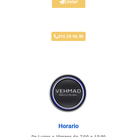
Enviar
Taller Plus Ultra Estoril
910 29 96 39
Horario
De Lunes a Viernes de 7:00 a 15:00