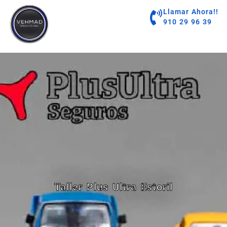
contenido
Llamar Ahora!!
910 29 96 39
Taller Plus Ultra Estoril