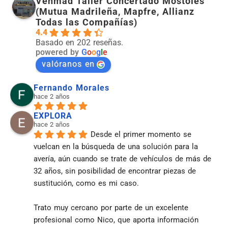
Vehmad Taller Concertado Móstoles
(Mutua Madrileña, Mapfre, Allianz
Todas las Compañías)
4.4
Basado en 202 reseñas.
powered by
G
o
o
g
l
e
valóranos en
Fernando Morales
hace 2 años
EXPLORA
hace 2 años
Desde el primer momento se 
vuelcan en la búsqueda de una solución para la 
avería, aún cuando se trate de vehículos de más de 
32 años, sin posibilidad de encontrar piezas de 
sustitución, como es mi caso.
Trato muy cercano por parte de un excelente 
profesional como Nico, que aporta información 