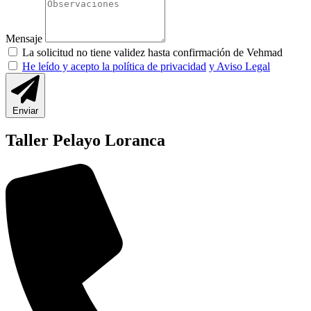
Mensaje
La solicitud no tiene validez hasta confirmación de Vehmad
He leído y acepto la política de privacidad
y Aviso Legal
Enviar
Taller Pelayo Loranca