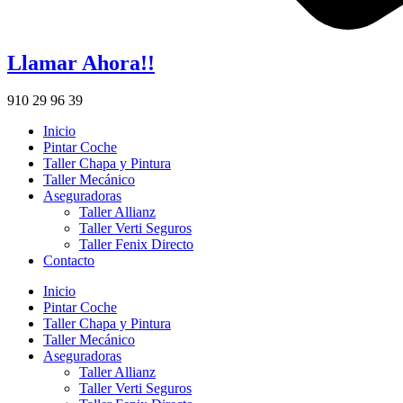
Llamar Ahora!!
910 29 96 39
Inicio
Pintar Coche
Taller Chapa y Pintura
Taller Mecánico
Aseguradoras
Taller Allianz
Taller Verti Seguros
Taller Fenix Directo
Contacto
Inicio
Pintar Coche
Taller Chapa y Pintura
Taller Mecánico
Aseguradoras
Taller Allianz
Taller Verti Seguros