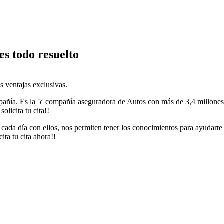
es todo resuelto
ás ventajas exclusivas.
añía. Es la 5ª compañía aseguradora de Autos con más de 3,4 millones de
olicita tu cita!!
ada día con ellos, nos permiten tener los conocimientos para ayudarte en
ita tu cita ahora!!