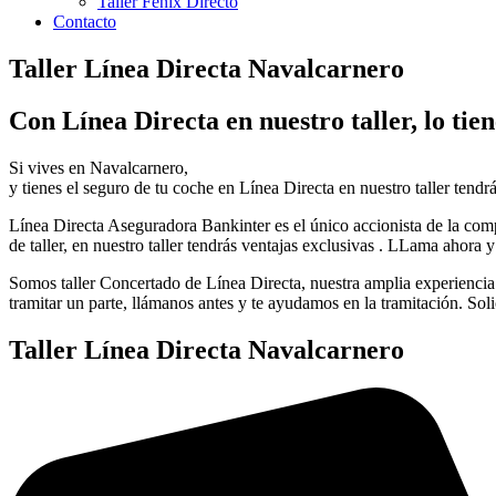
Taller Fenix Directo
Contacto
Taller Línea Directa Navalcarnero
Con Línea Directa en nuestro taller, lo tien
Si vives en Navalcarnero,
y tienes el seguro de tu coche en Línea Directa en nuestro taller tendr
Línea Directa Aseguradora Bankinter es el único accionista de la comp
de taller, en nuestro taller tendrás ventajas exclusivas . LLama ahora y s
Somos taller Concertado de Línea Directa, nuestra amplia experiencia c
tramitar un parte, llámanos antes y te ayudamos en la tramitación. Solic
Taller Línea Directa Navalcarnero