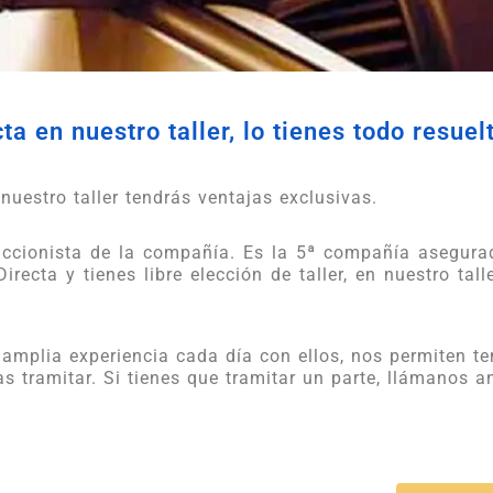
ta en nuestro taller, lo tienes todo resuel
nuestro taller tendrás ventajas exclusivas.
 accionista de la compañía. Es la 5ª compañía asegur
irecta y tienes libre elección de taller, en nuestro tall
 amplia experiencia cada día con ellos, nos permiten t
as tramitar. Si tienes que tramitar un parte, llámanos 