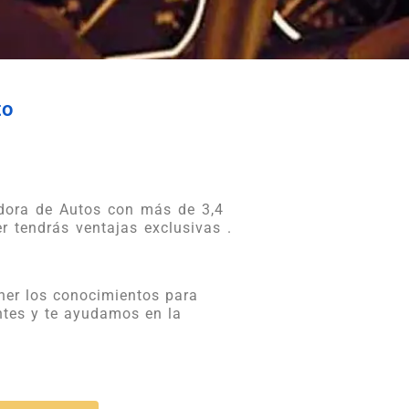
to
adora de Autos con más de 3,4
er tendrás ventajas exclusivas .
ener los conocimientos para
antes y te ayudamos en la