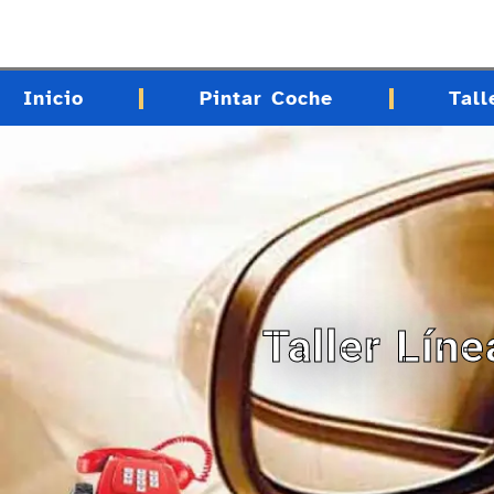
contenido
Inicio
Pintar Coche
Tall
Taller Lín