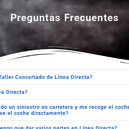
Preguntas Frecuentes
Taller Concertado de Línea Directa?
ea Directa?
do un siniestro en carretera y me recoge el coch
leve el coche directamente?
engo que dar varios partes en Línea Directa?