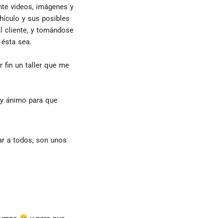
te videos, imágenes y 
ículo y sus posibles 
l cliente, y tomándose 
 ésta sea.
fin un taller que me 
y ánimo para que 
ar a todos, son unos 