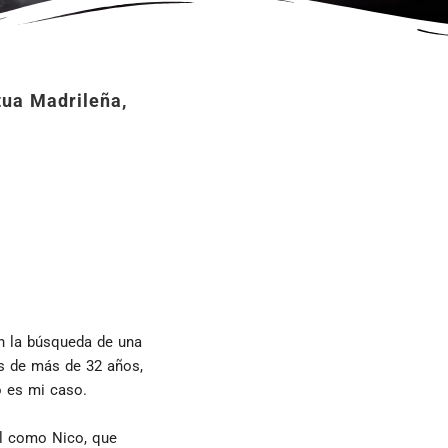
ua Madrileña,
 la búsqueda de una 
s de más de 32 años, 
o es mi caso.
l como Nico, que 