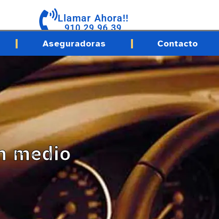
Llamar Ahora!!
910 29 96 39
Aseguradoras
Contacto
En medio