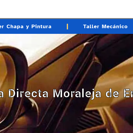
er Chapa y Pintura
Taller Mecánico
ea Directa Moraleja de 