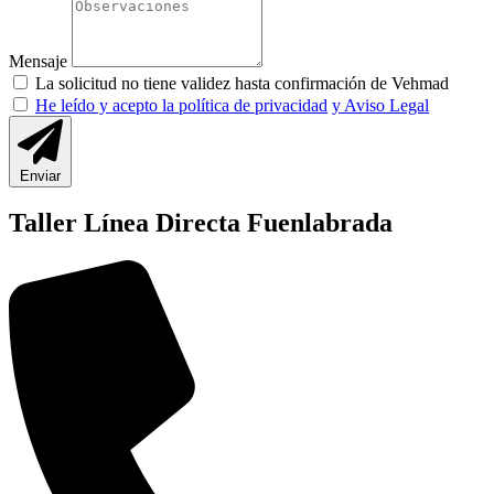
Mensaje
La solicitud no tiene validez hasta confirmación de Vehmad
He leído y acepto la política de privacidad
y Aviso Legal
Enviar
Taller Línea Directa Fuenlabrada