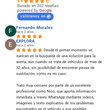
4.4
Basado en 202 reseñas.
powered by
G
o
o
g
l
e
valóranos en
Fernando Morales
hace 2 años
EXPLORA
hace 2 años
Desde el primer momento se 
vuelcan en la búsqueda de una solución para la 
avería, aún cuando se trate de vehículos de más de 
32 años, sin posibilidad de encontrar piezas de 
sustitución, como es mi caso.
Trato muy cercano por parte de un excelente 
profesional como Nico, que aporta información 
inmediata a través WhatsApp mediante videos, 
imágenes y texto explicativo de los problemas 
encontrados en el vehículo y sus posibles 