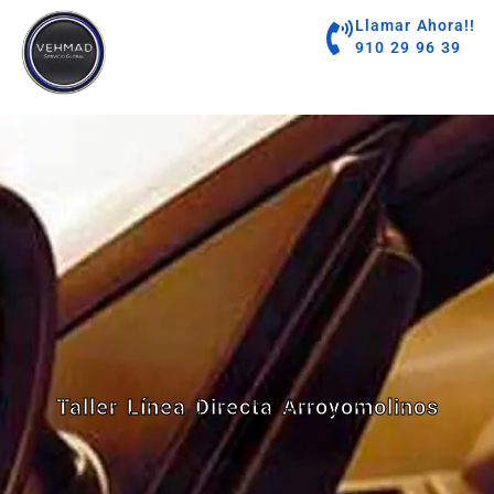
contenido
Llamar Ahora!!
910 29 96 39
Taller Línea Directa Arroyomolinos