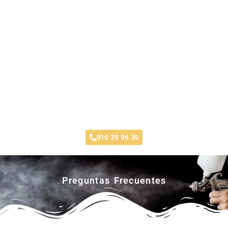
Taller Línea Directa Arroyomolinos
910 29 96 39
Preguntas Frecuentes