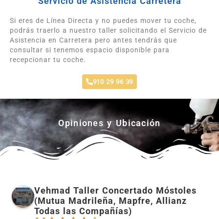
Servicio de Asistencia Carretera
Si eres de Línea Directa y no puedes mover tu coche,
podrás traerlo a nuestro taller solicitando el Servicio de
Asistencia en Carretera pero antes tendrás que
consultar si tenemos espacio disponible para
recepcionar tu coche.
910 29 96 39
Opiniones y Ubicación
Vehmad Taller Concertado Móstoles
(Mutua Madrileña, Mapfre, Allianz
Todas las Compañías)