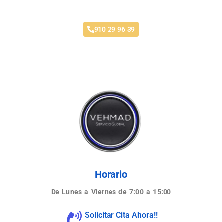
Taller Línea Directa Arroyomolinos
910 29 96 39
Horario
De Lunes a Viernes de 7:00 a 15:00
Solicitar Cita Ahora!!