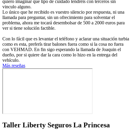
quiero imaginar que tipo de cuidado tendréis con terceros sin
vinculo alguno.
Lo único que he recibido es vuestro silencio por respuesta, ni una
llamada para preguntar, sin un ofrecimiento para solventar el
problema, ahora me tocará desembolsar de 500 a 2000 euros para
ver si tiene solución factible.
Con lo fácil que es levantar el teléfono y aclarar una situación turbia
como es esta, preferís tirar balones fuera como si la cosa no fuera
con VEHMAD. En fin sigo esperando la llamada de Joaquin el
dueño, por si quiere dar la cara como lo hizo en la entrega del
vehículo.
Más reseñas
Taller Liberty Seguros La Princesa