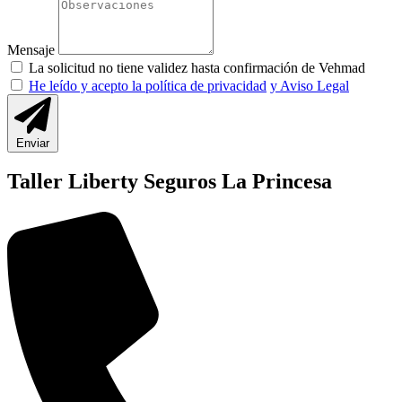
Mensaje
La solicitud no tiene validez hasta confirmación de Vehmad
He leído y acepto la política de privacidad
y Aviso Legal
Enviar
Taller Liberty Seguros La Princesa