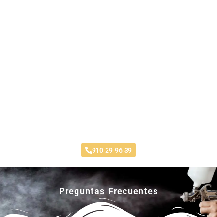
Taller Génesis Seguros Estoril
910 29 96 39
Preguntas Frecuentes