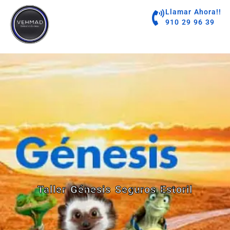
contenido
Llamar Ahora!!
910 29 96 39
Taller Génesis Seguros Estoril