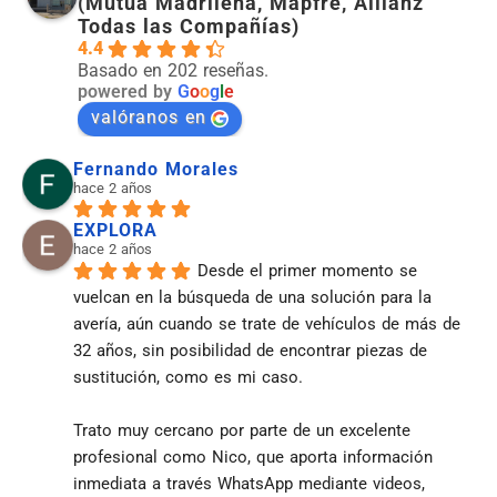
(Mutua Madrileña, Mapfre, Allianz
Todas las Compañías)
4.4
Basado en 202 reseñas.
powered by
G
o
o
g
l
e
valóranos en
Fernando Morales
hace 2 años
EXPLORA
hace 2 años
Desde el primer momento se 
vuelcan en la búsqueda de una solución para la 
avería, aún cuando se trate de vehículos de más de 
32 años, sin posibilidad de encontrar piezas de 
sustitución, como es mi caso.
Trato muy cercano por parte de un excelente 
profesional como Nico, que aporta información 
inmediata a través WhatsApp mediante videos, 