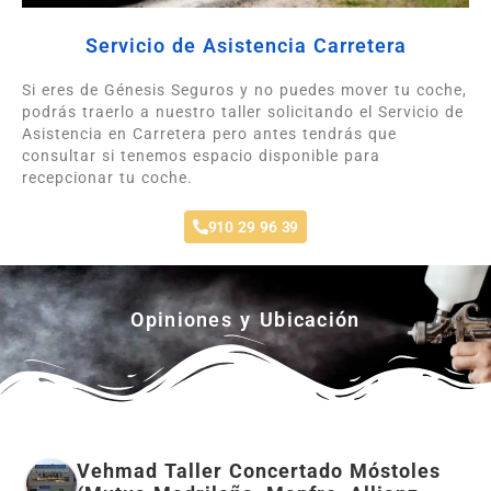
Servicio de Asistencia Carretera
Si eres de Génesis Seguros y no puedes mover tu coche,
podrás traerlo a nuestro taller solicitando el Servicio de
Asistencia en Carretera pero antes tendrás que
consultar si tenemos espacio disponible para
recepcionar tu coche.
910 29 96 39
Opiniones y Ubicación
Vehmad Taller Concertado Móstoles