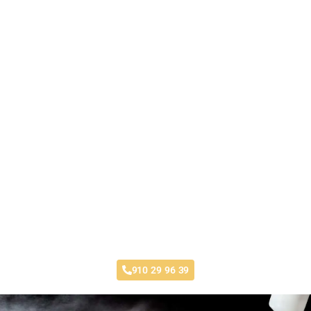
Taller Fenix Directo Los Rosales
910 29 96 39