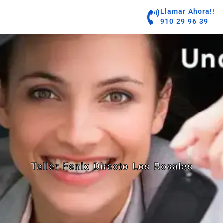
contenido
Llamar Ahora!!
910 29 96 39
Taller Fenix Directo Los Rosales