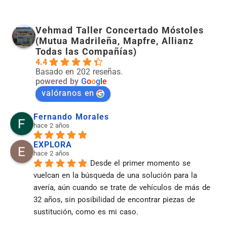
Vehmad Taller Concertado Móstoles
(Mutua Madrileña, Mapfre, Allianz
Todas las Compañías)
4.4
Basado en 202 reseñas.
powered by
G
o
o
g
l
e
valóranos en
Fernando Morales
hace 2 años
EXPLORA
hace 2 años
Desde el primer momento se 
vuelcan en la búsqueda de una solución para la 
avería, aún cuando se trate de vehículos de más de 
32 años, sin posibilidad de encontrar piezas de 
sustitución, como es mi caso.