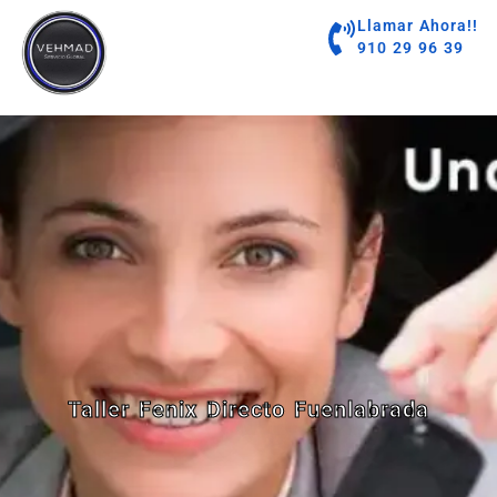
contenido
Llamar Ahora!!
910 29 96 39
Taller Fenix Directo Fuenlabrada