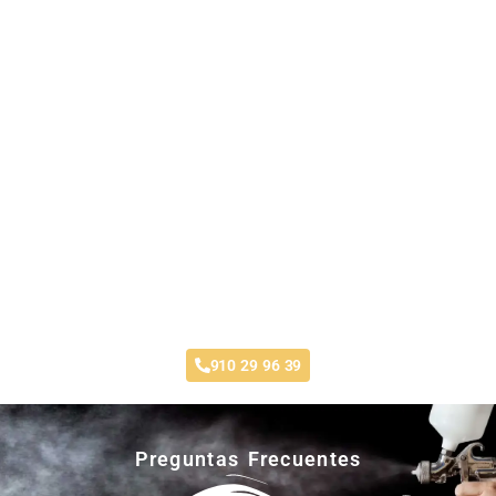
Taller Fenix Directo Fuenlabrada
910 29 96 39
Preguntas Frecuentes