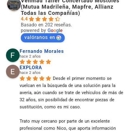
Vehmad Taller Concertado Móstoles
(Mutua Madrileña, Mapfre, Allianz
Todas las Compañías)
4.4
Basado en 202 reseñas.
powered by
G
o
o
g
l
e
valóranos en
Fernando Morales
hace 2 años
EXPLORA
hace 2 años
Desde el primer momento se 
vuelcan en la búsqueda de una solución para la 
avería, aún cuando se trate de vehículos de más de 
32 años, sin posibilidad de encontrar piezas de 
sustitución, como es mi caso.
Trato muy cercano por parte de un excelente 
profesional como Nico, que aporta información 