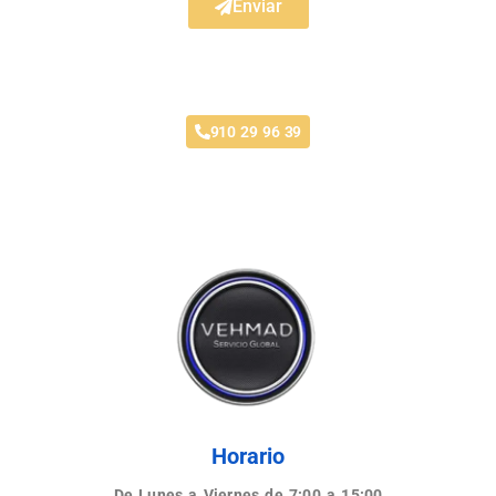
Enviar
Taller Fenix Directo Fuenlabrada
910 29 96 39
Horario
De Lunes a Viernes de 7:00 a 15:00