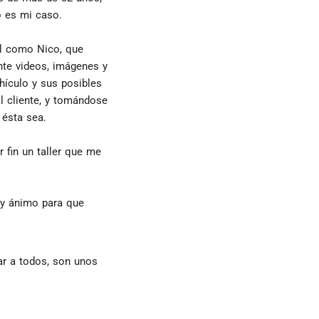
o es mi caso.
l como Nico, que 
te videos, imágenes y 
ículo y sus posibles 
l cliente, y tomándose 
 ésta sea.
fin un taller que me 
y ánimo para que 
ar a todos, son unos 