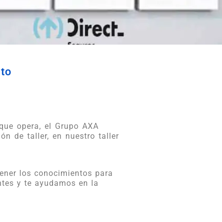
lto
 que opera, el Grupo AXA
n de taller, en nuestro taller
tener los conocimientos para
antes y te ayudamos en la