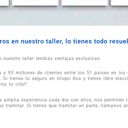
os en nuestro taller, lo tienes todo resue
 nuestro taller tendrás ventajas exclusivas.
y 93 millones de clientes entre los 51 paises en los
 Si tienes tu seguro en Grupo Axa y tienes libre elecció
ta tu cita!!
a amplia experiencia cada día con ellos, nos permiten 
as tramitar. Si tienes que tramitar un parte, llámanos 