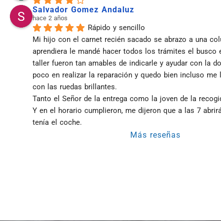
Salvador Gomez Andaluz
hace 2 años
Rápido y sencillo
Mi hijo con el carnet recién sacado se abrazo a una co
aprendiera le mandé hacer todos los trámites el busco el 
taller fueron tan amables de indicarle y ayudar con la d
poco en realizar la reparación y quedo bien incluso me l
con las ruedas brillantes.
Tanto el Señor de la entrega como la joven de la recog
Y en el horario cumplieron, me dijeron que a las 7 abrirán
tenía el coche.
Más reseñas
Taller Direct Seguros Los