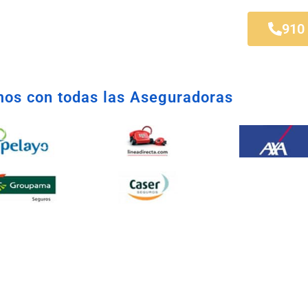
 Rosales
910
os con todas las Aseguradoras