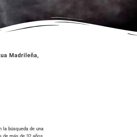
ua Madrileña,
 la búsqueda de una 
s de más de 32 años, 