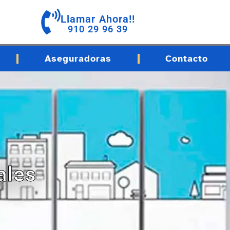
Llamar Ahora!!
910 29 96 39
Aseguradoras
Contacto
ales