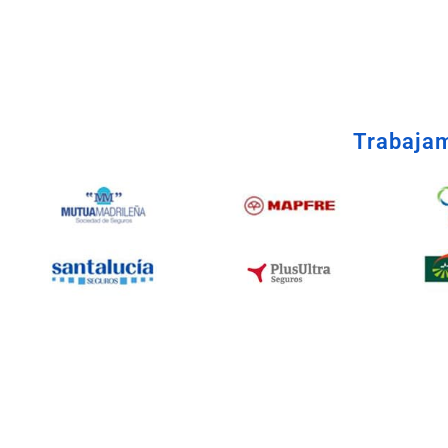
Taller Direct Seguros Los
Trabajam