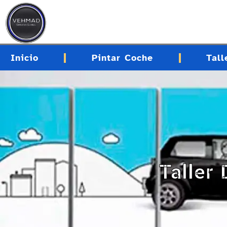
contenido
Inicio
Pintar Coche
Tall
Taller