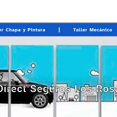
er Chapa y Pintura
Taller Mecánico
 Direct Seguros Los Ros