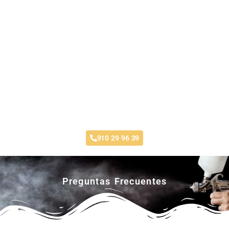
Taller Direct Seguros Leganés
910 29 96 39
Preguntas Frecuentes