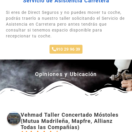
Servicio de Asistencia Carretera
Si eres de Direct Seguros y no puedes mover tu coche,
podrás traerlo a nuestro taller solicitando el Servicio de
Asistencia en Carretera pero antes tendrás que
consultar si tenemos espacio disponible para
recepcionar tu coche.
910 29 96 39
Opiniones y Ubicación
Vehmad Taller Concertado Móstoles
(Mutua Madrileña, Mapfre, Allianz
Todas las Compañías)