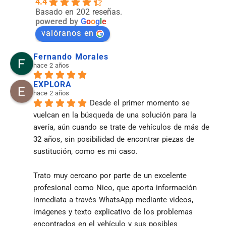
4.4
Basado en 202 reseñas.
powered by
G
o
o
g
l
e
valóranos en
Fernando Morales
hace 2 años
EXPLORA
hace 2 años
Desde el primer momento se 
vuelcan en la búsqueda de una solución para la 
avería, aún cuando se trate de vehículos de más de 
32 años, sin posibilidad de encontrar piezas de 
sustitución, como es mi caso.
Trato muy cercano por parte de un excelente 
profesional como Nico, que aporta información 
inmediata a través WhatsApp mediante videos, 
imágenes y texto explicativo de los problemas 
encontrados en el vehículo y sus posibles 