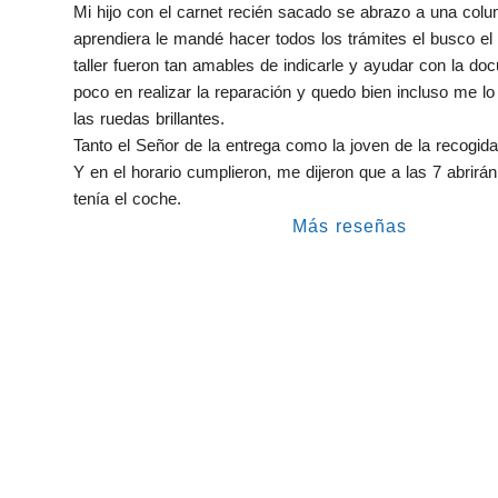
Mi hijo con el carnet recién sacado se abrazo a una colu
aprendiera le mandé hacer todos los trámites el busco el tal
taller fueron tan amables de indicarle y ayudar con la do
poco en realizar la reparación y quedo bien incluso me lo 
las ruedas brillantes.
Tanto el Señor de la entrega como la joven de la recogi
Y en el horario cumplieron, me dijeron que a las 7 abrirán 
tenía el coche.
Más reseñas
Taller Catalana Occidente 