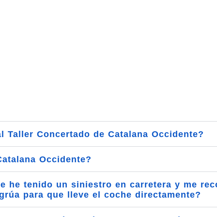
Preguntas Frecuentes
l Taller Concertado de Catalana Occidente?
Catalana Occidente?
 he tenido un siniestro en carretera y me rec
a grúa para que lleve el coche directamente?