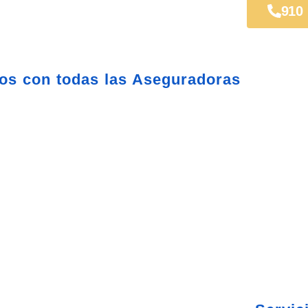
La Fortuna
910
os con todas las Aseguradoras