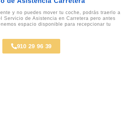
io de Asistencia Carretera
ente y no puedes mover tu coche, podrás traerlo a
 el Servicio de Asistencia en Carretera pero antes
tenemos espacio disponible para recepcionar tu
910 29 96 39