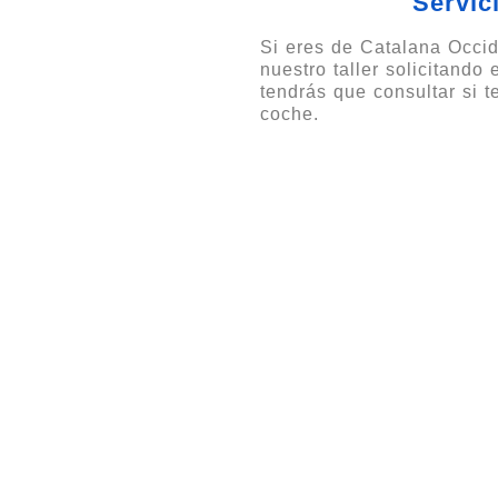
Servic
Si eres de Catalana Occid
nuestro taller solicitando
tendrás que consultar si 
coche.
Opiniones y Ubicación