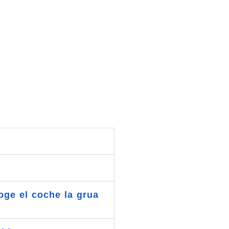
oge el coche la grua