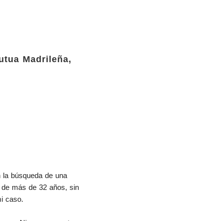
utua Madrileña,
 la búsqueda de una 
 de más de 32 años, sin 
mi caso.