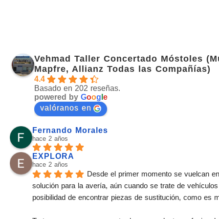
Vehmad Taller Concertado Móstoles (M
Mapfre, Allianz Todas las Compañías)
4.4
Basado en 202 reseñas.
powered by
G
o
o
g
l
e
valóranos en
Fernando Morales
hace 2 años
EXPLORA
hace 2 años
Desde el primer momento se vuelcan en
solución para la avería, aún cuando se trate de vehículos
posibilidad de encontrar piezas de sustitución, como es 