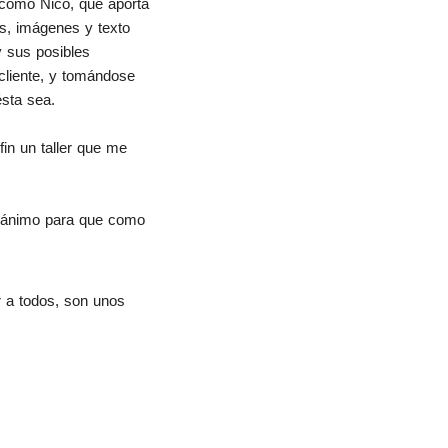
como Nico, que aporta 
, imágenes y texto 
 sus posibles 
cliente, y tomándose 
sta sea.
n un taller que me 
 ánimo para que como 
r a todos, son unos 