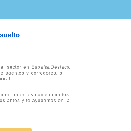
esuelto
 el sector en España.Destaca
e agentes y corredores. si
ora!!
miten tener los conocimientos
anos antes y te ayudamos en la