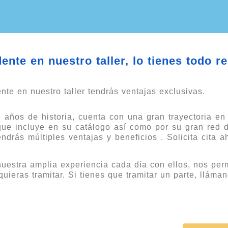
nte en nuestro taller, lo tienes todo r
nte en nuestro taller tendrás ventajas exclusivas.
ños de historia, cuenta con una gran trayectoria en
que incluye en su catálogo así como por su gran red d
drás múltiples ventajas y beneficios . Solicita cita ah
uestra amplia experiencia cada día con ellos, nos per
quieras tramitar. Si tienes que tramitar un parte, llám