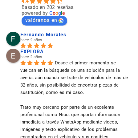
4.4
Basado en 202 reseñas.
powered by
G
o
o
g
l
e
valóranos en
Fernando Morales
hace 2 años
EXPLORA
hace 2 años
Desde el primer momento se 
vuelcan en la búsqueda de una solución para la 
avería, aún cuando se trate de vehículos de más de 
32 años, sin posibilidad de encontrar piezas de 
sustitución, como es mi caso.
Trato muy cercano por parte de un excelente 
profesional como Nico, que aporta información 
inmediata a través WhatsApp mediante videos, 
imágenes y texto explicativo de los problemas 
encontrados en el vehículo y sus posibles 