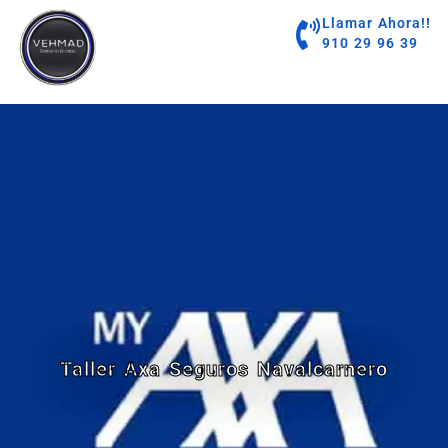
contenido
Llamar Ahora!!
910 29 96 39
Taller Axa Seguros Navalcarnero