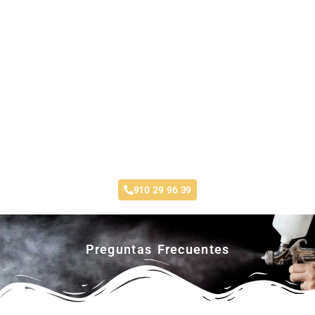
Taller Axa Seguros Navalcarnero
910 29 96 39
Preguntas Frecuentes