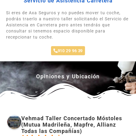
Servicio de Asistencia Carretera
Si eres de Axa Seguros y no puedes mover tu coche,
podrás traerlo a nuestro taller solicitando el Servicio de
Asistencia en Carretera pero antes tendrás que
consultar si tenemos espacio disponible para
recepcionar tu coche.
910 29 96 39
Opiniones y Ubicación
Vehmad Taller Concertado Móstoles
(Mutua Madrileña, Mapfre, Allianz
Todas las Compañías)