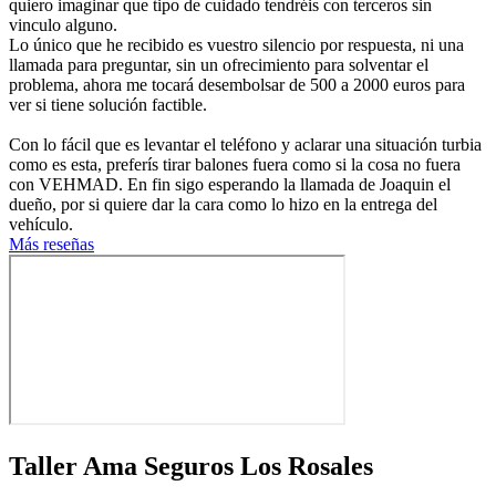
quiero imaginar que tipo de cuidado tendréis con terceros sin
vinculo alguno.
Lo único que he recibido es vuestro silencio por respuesta, ni una
llamada para preguntar, sin un ofrecimiento para solventar el
problema, ahora me tocará desembolsar de 500 a 2000 euros para
ver si tiene solución factible.
Con lo fácil que es levantar el teléfono y aclarar una situación turbia
como es esta, preferís tirar balones fuera como si la cosa no fuera
con VEHMAD. En fin sigo esperando la llamada de Joaquin el
dueño, por si quiere dar la cara como lo hizo en la entrega del
vehículo.
Más reseñas
Taller Ama Seguros Los Rosales