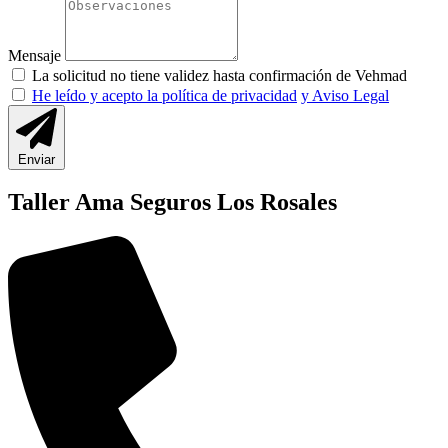
Mensaje
La solicitud no tiene validez hasta confirmación de Vehmad
He leído y acepto la política de privacidad
y Aviso Legal
Enviar
Taller Ama Seguros Los Rosales