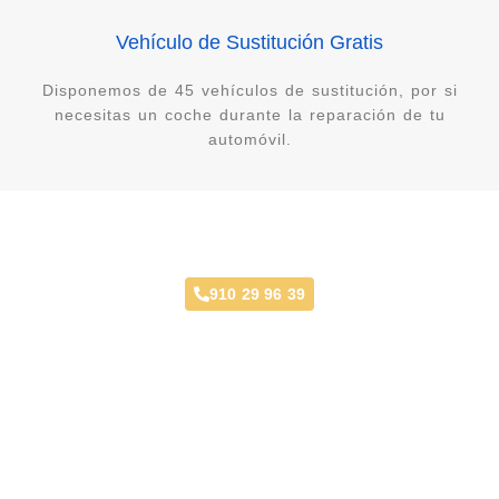
Vehículo de Sustitución Gratis
Disponemos de 45 vehículos de sustitución, por si
necesitas un coche durante la reparación de tu
automóvil.
Taller Mecánico La Fortuna
910 29 96 39
Opiniones y Ubicación