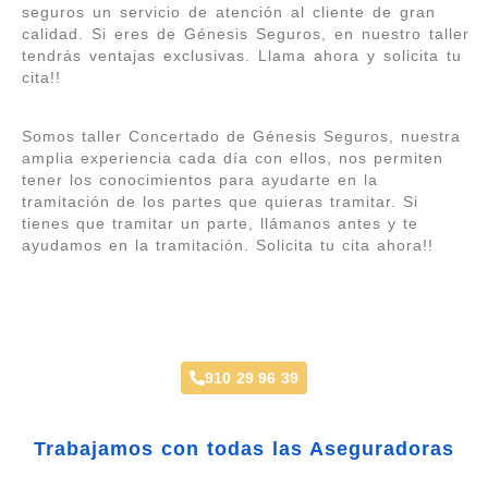
seguros un servicio de atención al cliente de gran
calidad. Si eres de Génesis Seguros, en nuestro taller
tendrás ventajas exclusivas. Llama ahora y solicita tu
cita!!
Somos taller Concertado de Génesis Seguros, nuestra
amplia experiencia cada día con ellos, nos permiten
tener los conocimientos para ayudarte en la
tramitación de los partes que quieras tramitar. Si
tienes que tramitar un parte, llámanos antes y te
ayudamos en la tramitación. Solicita tu cita ahora!!
Taller Génesis Seguros Villaviciosa de
Odón
910 29 96 39
Trabajamos con todas las Aseguradoras