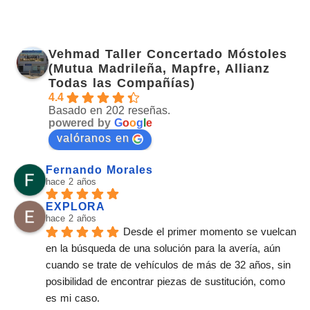
Vehmad Taller Concertado Móstoles
(Mutua Madrileña, Mapfre, Allianz
Todas las Compañías)
4.4
Basado en 202 reseñas.
powered by
G
o
o
g
l
e
valóranos en
Fernando Morales
hace 2 años
EXPLORA
hace 2 años
Desde el primer momento se vuelcan 
en la búsqueda de una solución para la avería, aún 
cuando se trate de vehículos de más de 32 años, sin 
posibilidad de encontrar piezas de sustitución, como 
es mi caso.