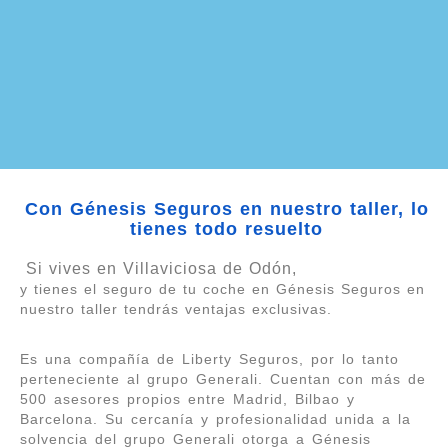
Con Génesis Seguros en nuestro taller, lo
tienes todo resuelto
Si vives en Villaviciosa de Odón,
y tienes el seguro de tu coche en Génesis Seguros en
nuestro taller tendrás ventajas exclusivas.
Es una compañía de Liberty Seguros, por lo tanto
perteneciente al grupo Generali. Cuentan con más de
500 asesores propios entre Madrid, Bilbao y
Barcelona. Su cercanía y profesionalidad unida a la
solvencia del grupo Generali otorga a Génesis