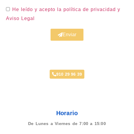
He leído y acepto la política de privacidad
y
Aviso Legal
Enviar
Taller Génesis Seguros Villaviciosa de
Odón
910 29 96 39
Horario
De Lunes a Viernes de 7:00 a 15:00