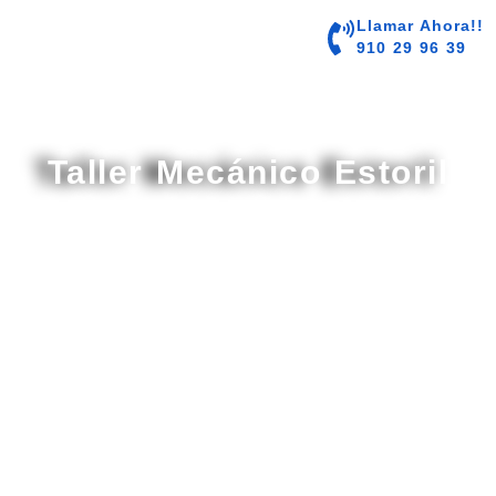
contenido
Llamar Ahora!!
910 29 96 39
Taller Mecánico Estoril
Taller Especializado en Mecánica y
Electricidad