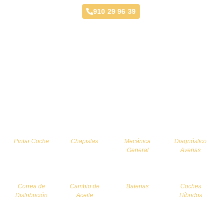
910 29 96 39
Servicios
Pintar Coche
Chapistas
Mecánica
Diagnóstico
General
Averias
Correa de
Cambio de
Baterias
Coches
Distribución
Aceite
Híbridos