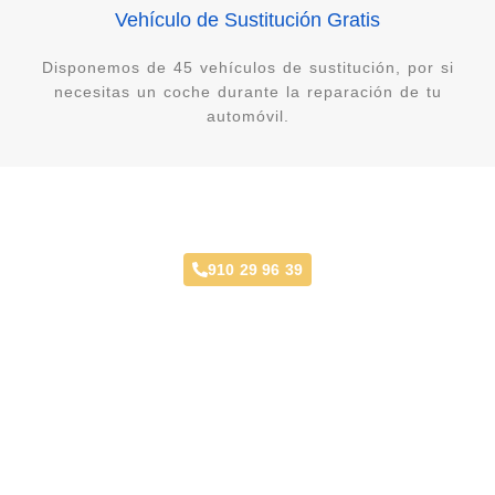
Vehículo de Sustitución Gratis
Disponemos de 45 vehículos de sustitución, por si
necesitas un coche durante la reparación de tu
automóvil.
Taller Mecánico Estoril
910 29 96 39
Opiniones y Ubicación