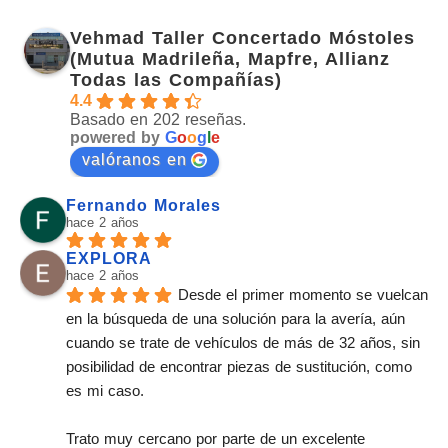
Vehmad Taller Concertado Móstoles
(Mutua Madrileña, Mapfre, Allianz
Todas las Compañías)
4.4
Basado en 202 reseñas.
powered by
G
o
o
g
l
e
valóranos en
Fernando Morales
hace 2 años
EXPLORA
hace 2 años
Desde el primer momento se vuelcan 
en la búsqueda de una solución para la avería, aún 
cuando se trate de vehículos de más de 32 años, sin 
posibilidad de encontrar piezas de sustitución, como 
es mi caso.
Trato muy cercano por parte de un excelente 