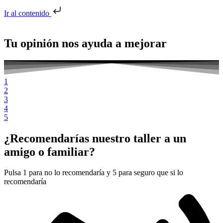
Ir al contenido
Tu opinión nos ayuda a mejorar
1
2
3
4
5
¿Recomendarías nuestro taller a un
amigo o familiar?
Pulsa 1 para no lo recomendaría y 5 para seguro que si lo
recomendaría